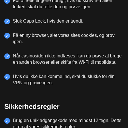
For at rette tingene hurtigt, hvis du skrev e-mailen
forkert, skal du rette den og prøve igen.
Sluk Caps Lock, hvis den er tændt.
Få en ny browser, slet vores sites cookies, og prøv
igen.
Når casinosiden ikke indlæses, kan du prøve at bruge
en anden browser eller skifte fra Wi-Fi til mobildata.
Hvis du ikke kan komme ind, skal du slukke for din
VPN og prøve igen.
Sikkerhedsregler
Brug en unik adgangskode med mindst 12 tegn. Dette
er en af vores sikkerhedsregler....