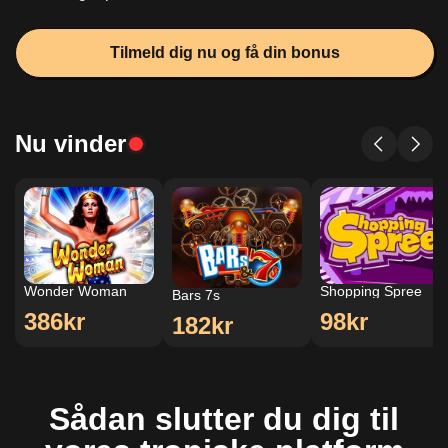
Tilmeld dig nu og få din bonus
Nu vinder
Wonder Woman
Shopping Spree
Bars 7s
386kr
98kr
182kr
Sådan slutter du dig til