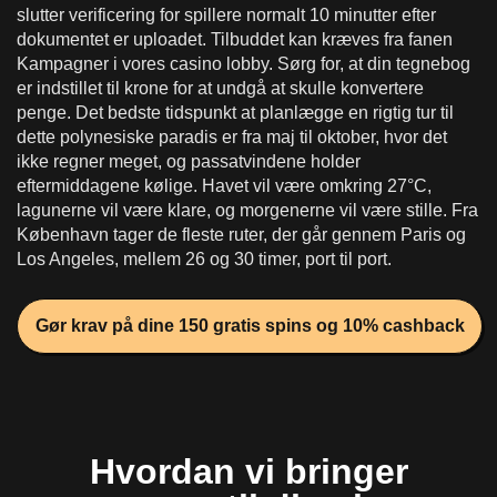
slutter verificering for spillere normalt 10 minutter efter
dokumentet er uploadet. Tilbuddet kan kræves fra fanen
Kampagner i vores casino lobby. Sørg for, at din tegnebog
er indstillet til krone for at undgå at skulle konvertere
penge. Det bedste tidspunkt at planlægge en rigtig tur til
dette polynesiske paradis er fra maj til oktober, hvor det
ikke regner meget, og passatvindene holder
eftermiddagene kølige. Havet vil være omkring 27°C,
lagunerne vil være klare, og morgenerne vil være stille. Fra
København tager de fleste ruter, der går gennem Paris og
Los Angeles, mellem 26 og 30 timer, port til port.
Gør krav på dine 150 gratis spins og 10% cashback
Hvordan vi bringer