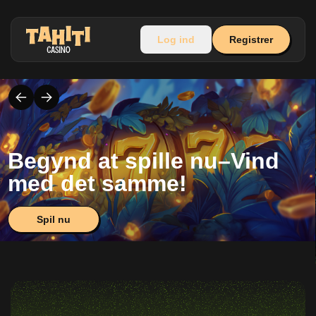
Log ind
Registrer
Begynd at spille nu–Vind
med det samme!
Spil nu