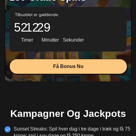
Tilbuddet er gældende:
52
12
28
Timer
Minutter
Sekunder
Få Bonus Nu
Kampagner Og Jackpots
Sunset Streaks: Spil hver dag i tre dage i træk og få 75
krone; spil i syv dage og få 250 krone.