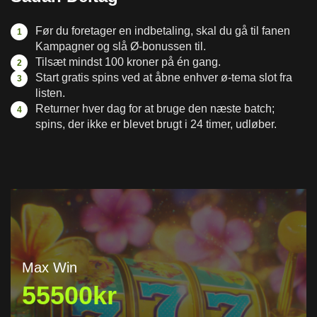
Før du foretager en indbetaling, skal du gå til fanen
Kampagner og slå Ø-bonussen til.
Tilsæt mindst 100 kroner på én gang.
Start gratis spins ved at åbne enhver ø-tema slot fra
listen.
Returner hver dag for at bruge den næste batch;
spins, der ikke er blevet brugt i 24 timer, udløber.
Max Win
55500kr