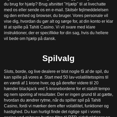
du brug for hjælp? Brug afsnittet "Hjælp" til at livechatte
med os eller sende os en e-mail. Skitsér fejlmeddelelsen
og den enhed og browser, du bruger. Vores personale vil
vise dig, hvordan du gør alt og sørge for, at din konto er klar
til at spille på Tahiti Casino. Vi vil svare med klare
instruktioner, der er specifikke for din sag, hvis du hellere
vil bede om hjælp på dansk.
Spilvalg
Slots, borde, og live dealere er blot nogle få af de spil, du
kan spille på vores ø. Start med 50 lav-volatilitetsspins til
en værdi af 1 krone hver, og gå derefter videre til 20
hænder blackjack ved 5-kronebordene for et stabilt tempo
og nem sporing af resultater. Der er ingen grund til at gætte,
hvordan du ændrer rytme, når du spiller spil på Tahiti
Casino, fordi vi mærker dem efter volatilitet, funktioner og
hastighed. Du kan hurtigt finde det rigtige spil i vores