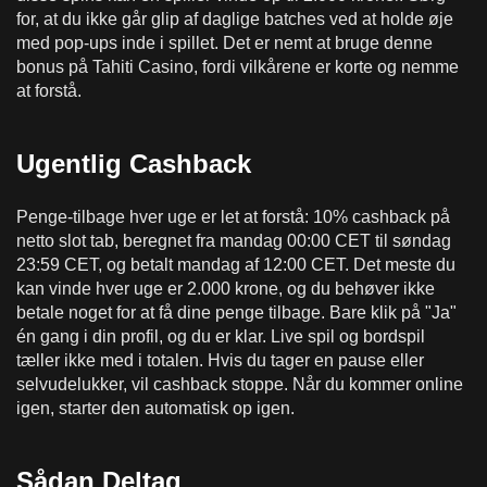
for, at du ikke går glip af daglige batches ved at holde øje
med pop-ups inde i spillet. Det er nemt at bruge denne
bonus på Tahiti Casino, fordi vilkårene er korte og nemme
at forstå.
Ugentlig Cashback
Penge-tilbage hver uge er let at forstå: 10% cashback på
netto slot tab, beregnet fra mandag 00:00 CET til søndag
23:59 CET, og betalt mandag af 12:00 CET. Det meste du
kan vinde hver uge er 2.000 krone, og du behøver ikke
betale noget for at få dine penge tilbage. Bare klik på "Ja"
én gang i din profil, og du er klar. Live spil og bordspil
tæller ikke med i totalen. Hvis du tager en pause eller
selvudelukker, vil cashback stoppe. Når du kommer online
igen, starter den automatisk op igen.
Sådan Deltag