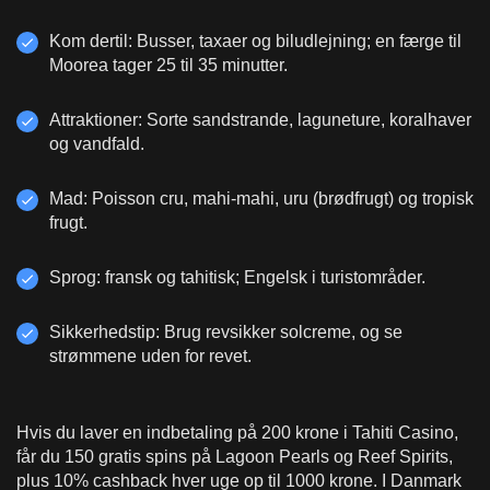
Hvordan vi beskytter din balance og privatliv
Kom dertil: Busser, taxaer og biludlejning; en færge til
Indstillinger For Grænser Og Pauser
Moorea tager 25 til 35 minutter.
Ansvarligt spil
Attraktioner: Sorte sandstrande, laguneture, koralhaver
Grænser du sætter og ændrer
og vandfald.
Tahiti rejseguide
Mad: Poisson cru, mahi-mahi, uru (brødfrugt) og tropisk
Circle-island Day
frugt.
Vandring
Sprog: fransk og tahitisk; Engelsk i turistområder.
Kultur først
Spring Moorea over (valgfrit)
Sikkerhedstip: Brug revsikker solcreme, og se
strømmene uden for revet.
Rejse Tips
Hvis du laver en indbetaling på 200 krone i Tahiti Casino,
får du 150 gratis spins på Lagoon Pearls og Reef Spirits,
plus 10% cashback hver uge op til 1000 krone. I Danmark